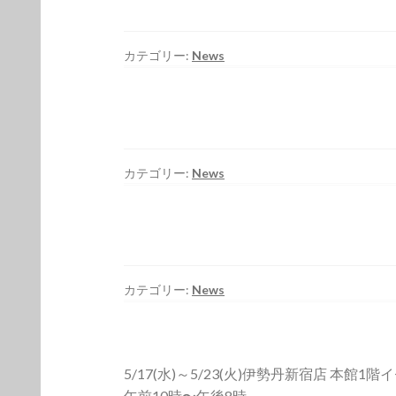
カテゴリー:
News
カテゴリー:
News
カテゴリー:
News
5/17(水)～5/23(火)伊勢丹新宿店 本館1
午前10時〜午後8時